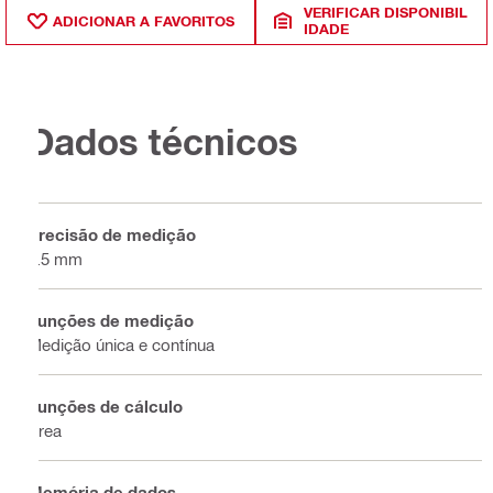
VERIFICAR DISPONIBIL
ADICIONAR A FAVORITOS
IDADE
Dados técnicos
Precisão de medição
1.5 mm
Funções de medição
Medição única e contínua
Funções de cálculo
Área
Memória de dados