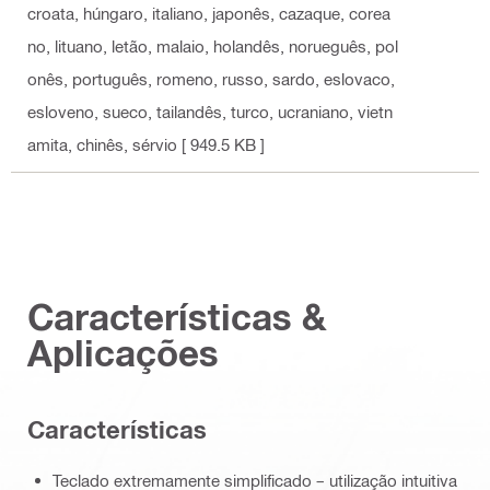
croata, húngaro, italiano, japonês, cazaque, corea
no, lituano, letão, malaio, holandês, norueguês, pol
onês, português, romeno, russo, sardo, eslovaco,
esloveno, sueco, tailandês, turco, ucraniano, vietn
amita, chinês, sérvio
[ 949.5 KB ]
Características &
Aplicações
Características
Teclado extremamente simplificado – utilização intuitiva