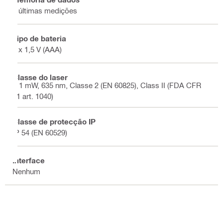
2 últimas medições
Tipo de bateria
2 x 1,5 V (AAA)
Classe do laser
< 1 mW, 635 nm, Classe 2 (EN 60825), Class II (FDA CFR
21 art. 1040)
Classe de protecção IP
IP 54 (EN 60529)
Interface
Nenhum