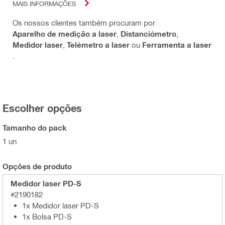
MAIS INFORMAÇÕES
Os nossos clientes também procuram por
Aparelho de medição a laser
,
Distanciómetro
,
Medidor laser
,
Telémetro a laser
ou
Ferramenta a laser
.
Escolher opções
Tamanho do pack
1 un
Opções de produto
Medidor laser PD-S
#2190182
1x Medidor laser PD-S
1x Bolsa PD-S