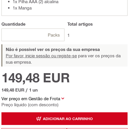
1x Pilha AAA (2) alcalina
1x Manga
Quantidade
Total
artigos
Packs
1
Não é possível ver os preços da sua empresa
Por favor, inicie sessão ou registe-se
para ver os preços da
sua empresa.
149,48 EUR
149,48 EUR
/
1 un
Ver preço em Gestão de Frota
Preço líquido (com desconto)
ADICIONAR AO CARRINHO