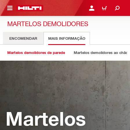
 MAIN CONTENT
ENTRAR OU REGISTAR
CARRINHO
MARTELOS DEMOLIDORES
ENCOMENDAR
MAIS INFORMAÇÃO
Martelos demolidores de parede
Martelos demolidores ao chão
Martelos