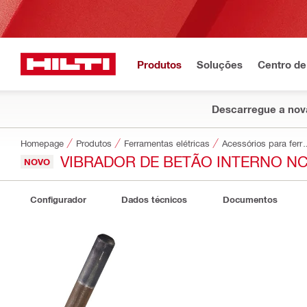
Produtos
Soluções
Centro de
Descarregue a nova
Homepage
Produtos
Ferramentas elétricas
Acessórios par
VIBRADOR DE BETÃO INTERNO N
NOVO
Configurador
Dados técnicos
Documentos