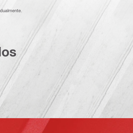
vidualmente.
dos