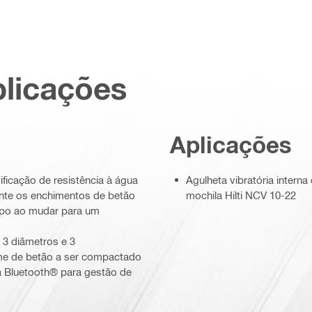
plicações
Aplicações
ificação de resistência à água
Agulheta vibratória intern
ante os enchimentos de betão
mochila Hilti NCV 10-22
empo ao mudar para um
 3 diâmetros e 3
ume de betão a ser compactado
ta Bluetooth® para gestão de