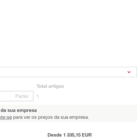
Total
artigos
Packs
1
s da sua empresa
ste-se
para ver os preços da sua empresa.
Desde 1 335,15 EUR