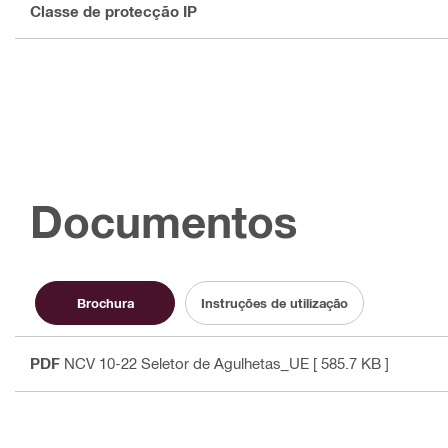
Classe de protecção IP
Documentos
Brochura
Instruções de utilização
PDF
NCV 10-22 Seletor de Agulhetas_UE
[ 585.7 KB ]