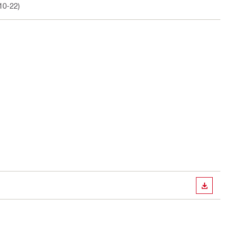
10-22)
DESCA