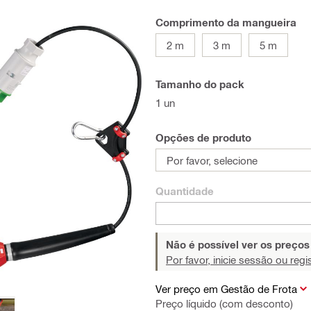
Comprimento da mangueira
2 m
3 m
5 m
Tamanho do pack
1 un
Opções de produto
Por favor, selecione
Quantidade
Não é possível ver os preço
Por favor, inicie sessão ou regi
Ver preço em Gestão de Frota
Preço líquido (com desconto)