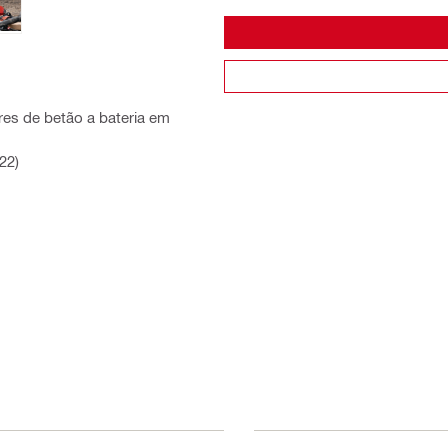
res de betão a bateria em
22)