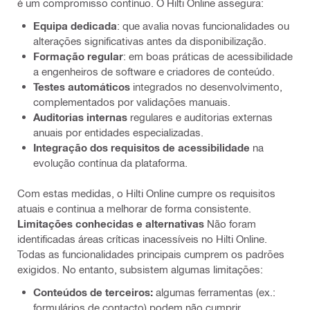
é um compromisso contínuo. O Hilti Online assegura:
Equipa dedicada
: que avalia novas funcionalidades ou
alterações significativas antes da disponibilização.
Formação regular
: em boas práticas de acessibilidade
a engenheiros de software e criadores de conteúdo.
Testes automáticos
integrados no desenvolvimento,
complementados por validações manuais.
Auditorias internas
regulares e auditorias externas
anuais por entidades especializadas.
Integração dos requisitos de acessibilidade
na
evolução contínua da plataforma.
Com estas medidas, o Hilti Online cumpre os requisitos
atuais e continua a melhorar de forma consistente.
Limitações conhecidas e alternativas
Não foram
identificadas áreas críticas inacessíveis no Hilti Online.
Todas as funcionalidades principais cumprem os padrões
exigidos. No entanto, subsistem algumas limitações:
Conteúdos de terceiros:
algumas ferramentas (ex.:
formulários de contacto) podem não cumprir