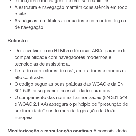
Instruções e mensagens de erro são explícitas.
A estrutura e navegação mantêm consistência em todo
o site.
As páginas têm títulos adequados e uma ordem lógica
de navegação.
Robusto :
Desenvolvido com HTML5 e técnicas ARIA, garantindo
compatibilidade com navegadores modernos e
tecnologias de assistência.
Testado com leitores de ecrã, ampliadores e modos de
alto contraste.
O código segue as boas práticas das WCAG e da EN
301 549, assegurando acessibilidade duradoura.
O cumprimento das normas harmonizadas (EN 301 549
e WCAG 2.1 AA) assegura o príncipio de “presunção de
conformidade” nos termos da legislação da União
Europeia.
Monitorização e manutenção contínua
A acessibilidade