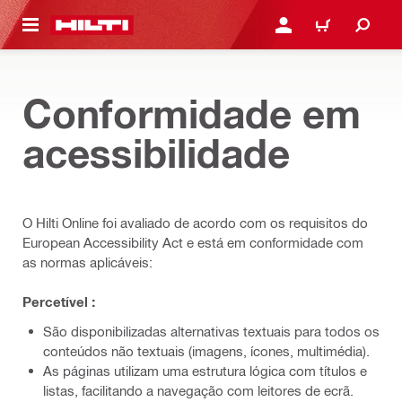
 MAIN CONTENT
ENTRAR OU REGISTAR
CARRINHO
Conformidade em
acessibilidade
O Hilti Online foi avaliado de acordo com os requisitos do
European Accessibility Act e está em conformidade com
as normas aplicáveis:
Percetível :
São disponibilizadas alternativas textuais para todos os
conteúdos não textuais (imagens, ícones, multimédia).
As páginas utilizam uma estrutura lógica com títulos e
listas, facilitando a navegação com leitores de ecrã.