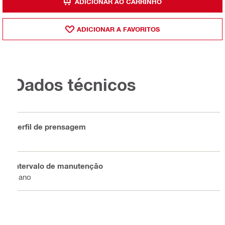
ADICIONAR AO CARRINHO
ADICIONAR A FAVORITOS
Dados técnicos
Perfil de prensagem
V
Intervalo de manutenção
1 ano