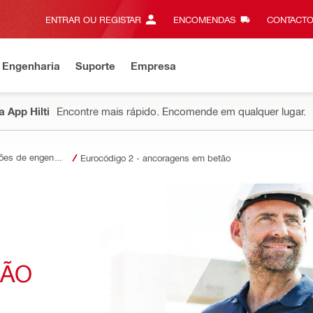
ENTRAR OU REGISTAR
ENCOMENDAS
CONTACTO
 Engenharia
Suporte
Empresa
 App Hilti
Encontre mais rápido. Encomende em qualquer lugar.
Soluções de engenharia
Eurocódigo 2 - ancoragens em betão
TÃO