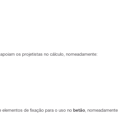
ue apoiam os projetistas no cálculo, nomeadamente:
de elementos de fixação para o uso no
betão
, nomeadamente