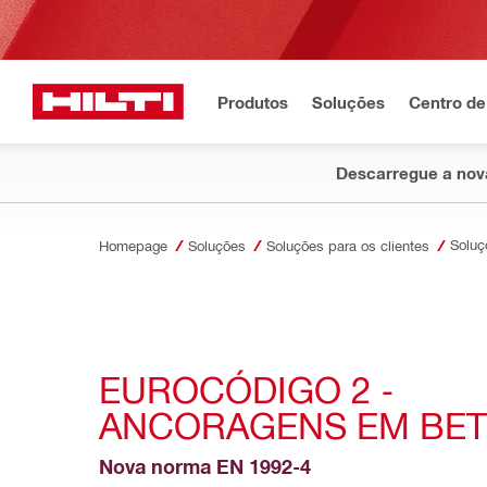
Produtos
Soluções
Centro de
Descarregue a nova
Homepage
Soluções
Soluções para os clientes
EUROCÓDIGO 2 - 
ANCORAGENS EM BE
Nova norma EN 1992-4