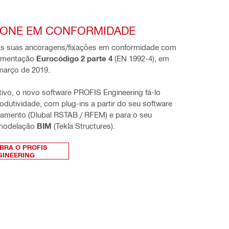
IONE EM CONFORMIDADE
s suas ancoragens/fixações em conformidade com 
amentação 
Eurocódigo 2 parte 4
 (EN 1992-4), em 
março de 2019.
itivo, o novo software PROFIS Engineering fá-lo 
dutividade, com plug-ins a partir do seu software 
amento (Dlubal RSTAB / RFEM) e para o seu 
modelação 
BIM 
(Tekla Structures).
BRA O PROFIS
GINEERING