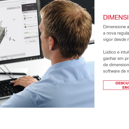
DIMENS
Dimensione a
a nova regul
vigor desde 
Lúdico e intu
ganhar em pro
de dimension
software de 
DESCU
EN