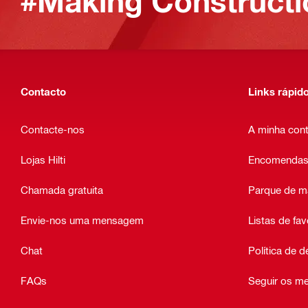
#Making Constructi
Contacto
Links rápid
Contacte-nos
A minha con
Lojas Hilti
Encomendas
Chamada gratuita
Parque de m
Envie-nos uma mensagem
Listas de fav
Chat
Política de 
FAQs
Seguir os m