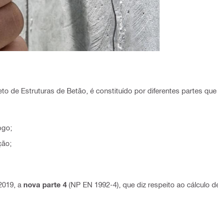
jeto de Estruturas de Betão, é constituído por diferentes partes q
ogo;
ção;
2019, a
nova parte 4
(NP EN 1992-4), que diz respeito ao cálculo 