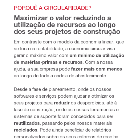
PORQUÊ A CIRCULARIDADE?
Maximizar o valor reduzindo a 
utilização de recursos ao longo 
dos seus projetos de construção
Em contraste com o modelo da economia linear,  que 
se foca na rentabilidade, a economia circular visa 
gerar o máximo valor com
 um mínimo de utilização 
de matérias-primas e recursos
. Com a nossa 
ajuda, a sua empresa pode
 fazer mais com menos
ao longo de toda a cadeia de abastecimento.
Desde a fase de planeamento, onde os nossos 
softwares e serviços podem ajudar a otimizar os 
seus projetos para 
reduzir 
os desperdícios, até à 
fase de construção, onde as nossas ferramentas e 
sistemas de suporte foram concebidos para ser 
reutilizados
, passando pelos nossos materiais 
reciclados
. Pode ainda beneficiar de relatórios 
personalizados sobre os seus esforços de recolha, 