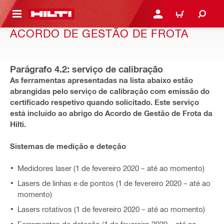
 MAIN CONTENT
ENTRAR OU REGISTAR
CARRINHO
ACORDO DE GESTÃO DE FROTA
Parágrafo 4.2: serviço de calibração
As ferramentas apresentadas na lista abaixo estão
abrangidas pelo serviço de calibração com emissão do
certificado respetivo quando solicitado. Este serviço
está incluído ao abrigo do Acordo de Gestão de Frota da
Hilti.
Sistemas de medição e deteção
Medidores laser (1 de fevereiro 2020 – até ao momento)
Lasers de linhas e de pontos (1 de fevereiro 2020 – até ao
momento)
Lasers rotativos (1 de fevereiro 2020 – até ao momento)