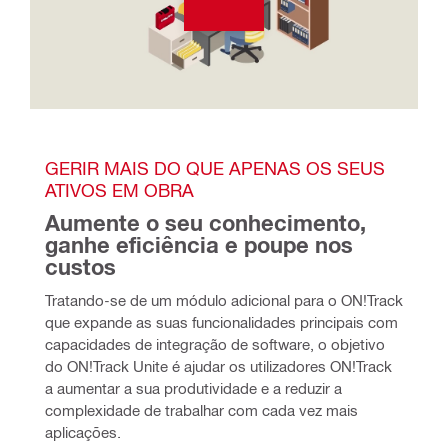
GERIR MAIS DO QUE APENAS OS SEUS 
ATIVOS EM OBRA
Aumente o seu conhecimento, 
ganhe eficiência e poupe nos 
custos
Tratando-se de um módulo adicional para o ON!Track 
que expande as suas funcionalidades principais com 
capacidades de integração de software, o objetivo 
do ON!Track Unite é ajudar os utilizadores ON!Track 
a aumentar a sua produtividade e a reduzir a 
complexidade de trabalhar com cada vez mais 
aplicações.