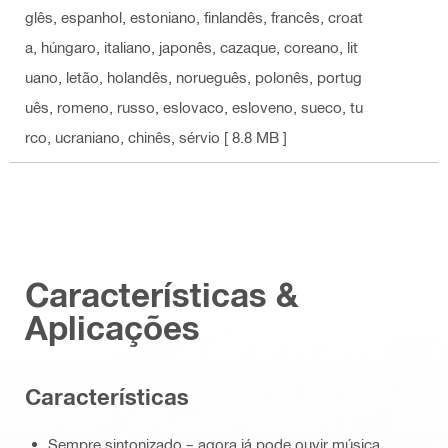
glês, espanhol, estoniano, finlandês, francês, croat
a, húngaro, italiano, japonês, cazaque, coreano, lit
uano, letão, holandês, norueguês, polonês, portug
uês, romeno, russo, eslovaco, esloveno, sueco, tu
rco, ucraniano, chinês, sérvio
[ 8.8 MB ]
Características &
Aplicações
Características
Sempre sintonizado – agora já pode ouvir música