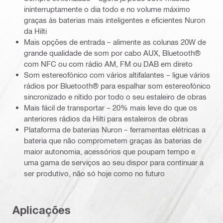
ininterruptamente o dia todo e no volume máximo
graças às baterias mais inteligentes e eficientes Nuron
da Hilti
Mais opções de entrada – alimente as colunas 20W de
grande qualidade de som por cabo AUX, Bluetooth®
com NFC ou com rádio AM, FM ou DAB em direto
Som estereofónico com vários altifalantes – ligue vários
rádios por Bluetooth® para espalhar som estereofónico
sincronizado e nítido por todo o seu estaleiro de obras
Mais fácil de transportar – 20% mais leve do que os
anteriores rádios da Hilti para estaleiros de obras
Plataforma de baterias Nuron – ferramentas elétricas a
bateria que não comprometem graças às baterias de
maior autonomia, acessórios que poupam tempo e
uma gama de serviços ao seu dispor para continuar a
ser produtivo, não só hoje como no futuro
Aplicações