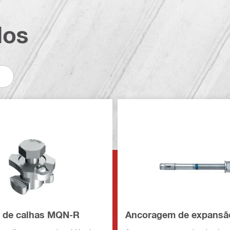
dos
 de calhas MQN-R
Ancoragem de expansã