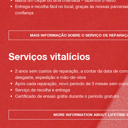
Entrega e recolha fácil no local, graças às nossas parceri
confiança
MAIS INFORMAÇÃO SOBRE O SERVIÇO DE REPARA
Serviços vitalícios
2 anos sem custos de reparação, a contar da data de comp
desgaste, expedição e mão-de-obra
Após cada reparação, novo período de 3 meses sem cust
Serviço de recolha e entrega
Certificado de ensaio grátis durante o período gratuito
MORE INFORMATION ABOUT LIFETIME 