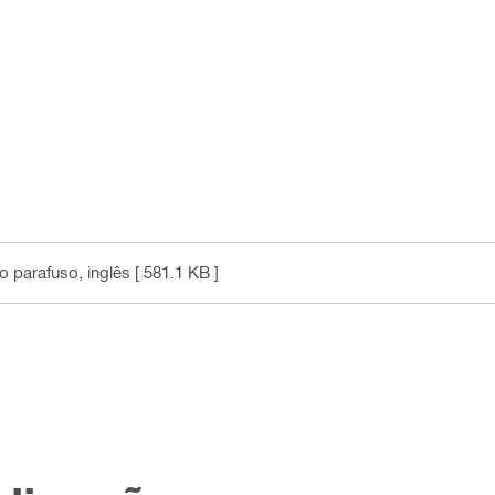
do parafuso
, inglês
[ 581.1 KB ]