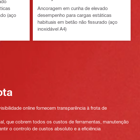
ado
ticas
Ancoragem em cunha de elevado
ado (aço
desempenho para cargas estáticas
habituais em betão não fissurado (aço
inoxidável A4)
ota
visibilidade online fornecem transparência à frota de
sal, que cobrem todos os custos de ferramentas, manutenção
ntir o controlo de custos absoluto e a eficiência