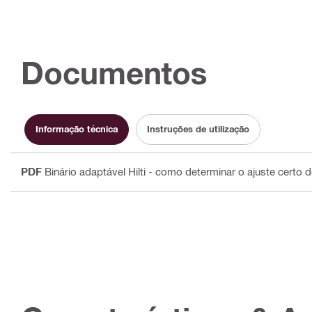
Documentos
Informação técnica
Instruções de utilização
PDF
Binário adaptável Hilti - como determinar o ajuste certo 