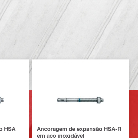
o HSA
Ancoragem de expansão HSA-R
em aço inoxidável