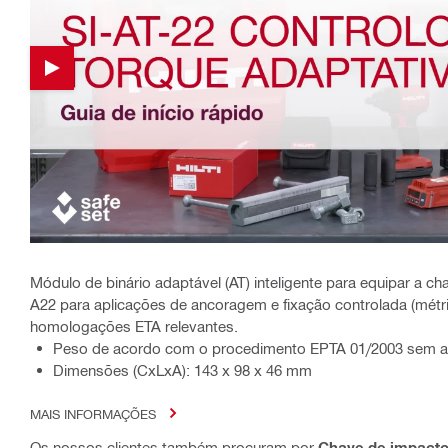
Módulo de binário adaptável (AT) inteligente para equipar a 
A22 para aplicações de ancoragem e fixação controlada (métr
homologações ETA relevantes.
Peso de acordo com o procedimento EPTA 01/2003 sem a b
Dimensões (CxLxA): 143 x 98 x 46 mm
MAIS INFORMAÇÕES
Os nossos clientes também procuram por
Chave de impact