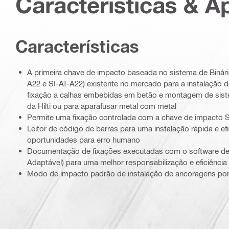
Características & A
Características
A primeira chave de impacto baseada no sistema de Binár
A22 e SI-AT-A22) existente no mercado para a instalação
fixação a calhas embebidas em betão e montagem de sis
da Hilti ou para aparafusar metal com metal
Permite uma fixação controlada com a chave de impacto 
Leitor de código de barras para uma instalação rápida e e
oportunidades para erro humano
Documentação de fixações executadas com o software d
Adaptável) para uma melhor responsabilização e eficiência 
Modo de impacto padrão de instalação de ancoragens por