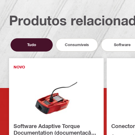
Produtos relaciona
Tudo
Consumíveis
Software
NOVO
Software Adaptive Torque
Conector
Documentation (documentação