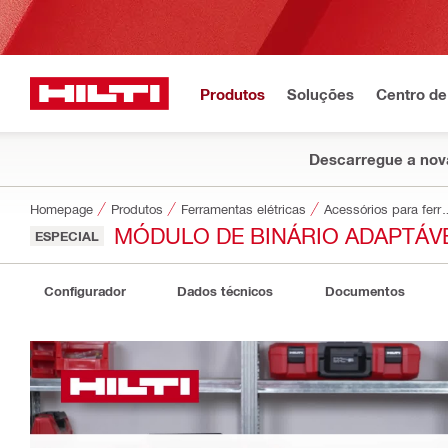
Produtos
Soluções
Centro de
Descarregue a nova
Homepage
Produtos
Ferramentas elétricas
Acessórios par
MÓDULO DE BINÁRIO ADAPTÁVE
ESPECIAL
Configurador
Dados técnicos
Documentos