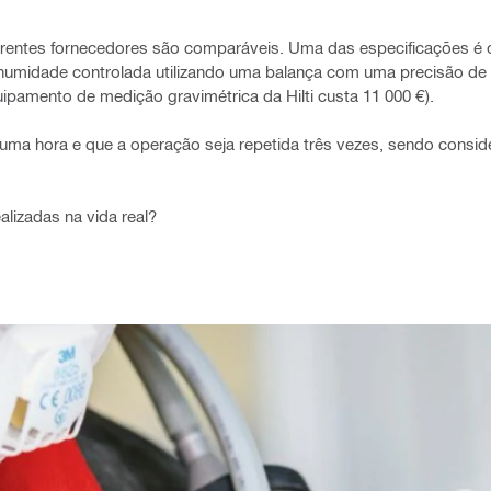
erentes fornecedores são comparáveis. Uma das especificações é o 
humidade controlada utilizando uma balança com uma precisão de
ipamento de medição gravimétrica da Hilti custa 11 000 €).
 uma hora e que a operação seja repetida três vezes, sendo cons
lizadas na vida real?