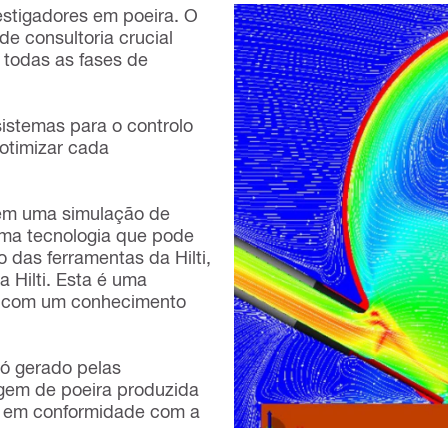
estigadores em poeira. O
e consultoria crucial
todas as fases de
sistemas para o controlo
otimizar cada
bém uma simulação de
uma tecnologia que pode
 das ferramentas da Hilti,
 Hilti. Esta é uma
s com um conhecimento
ó gerado pelas
agem de poeira produzida
as em conformidade com a