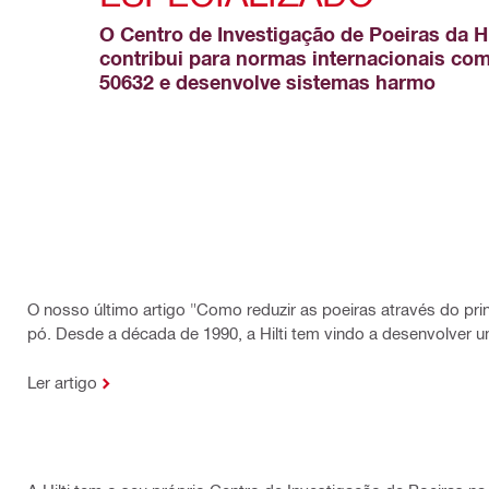
O Centro de Investigação de Poeiras da Hil
contribui para normas internacionais com
50632 e desenvolve sistemas harmo
O nosso último artigo "Como reduzir as poeiras através do p
pó. Desde a década de 1990, a Hilti tem vindo a desenvolver 
Ler artigo