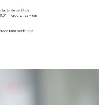
facto de os filtros
 0,01 microgramas – um
iderada uma média das