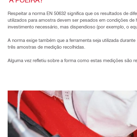
Respeitar a norma EN 50632 significa que os resultados de dif
utilizados para amostra devem ser pesados em condições de 
investimento necessário, mas dispendioso (por exemplo, o equ
A norma exige também que a ferramenta seja utilizada durante
três amostras de medição recolhidas.
Alguma vez refletiu sobre a forma como estas medições são rea