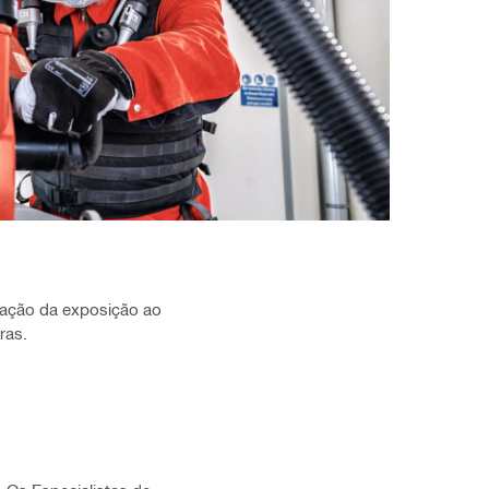
zação da exposição ao
ras.