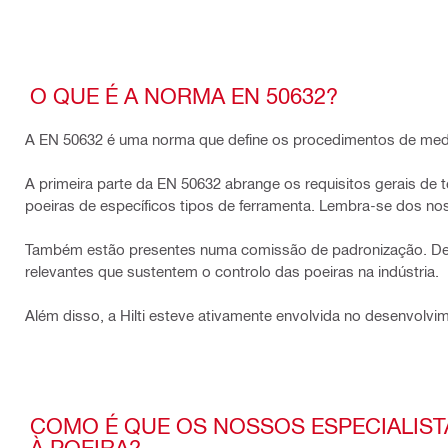
O QUE É A NORMA EN 50632?
A EN 50632 é uma norma que define os procedimentos de mediç
A primeira parte da EN 50632 abrange os requisitos gerais de 
poeiras de específicos tipos de ferramenta. Lembra-se dos nos
Também estão presentes numa comissão de padronização. Des
relevantes que sustentem o controlo das poeiras na indústria.
Além disso, a Hilti esteve ativamente envolvida no desenvolv
COMO É QUE OS NOSSOS ESPECIALIST
À POEIRA?