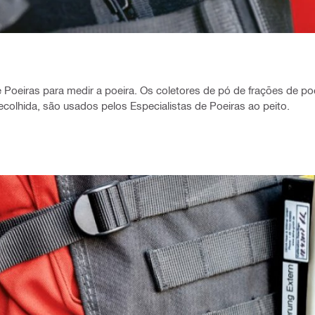
Poeiras para medir a poeira. Os coletores de pó de frações de poei
a recolhida, são usados pelos Especialistas de Poeiras ao peito.