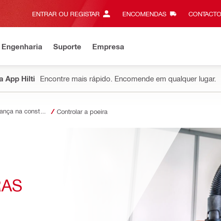
ENTRAR OU REGISTAR
ENCOMENDAS
CONTACTO
 Engenharia
Suporte
Empresa
 App Hilti
Encontre mais rápido. Encomende em qualquer lugar.
Segurança na construção
Controlar a poeira
AS 