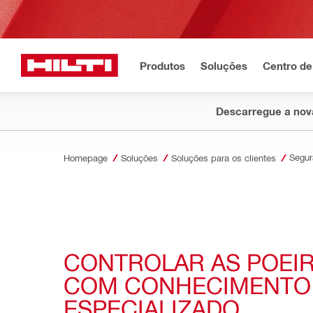
Produtos
Soluções
Centro de
Descarregue a nova
Homepage
Soluções
Soluções para os clientes
CONTROLAR AS POEIR
COM CONHECIMENTO 
ESPECIALIZADO