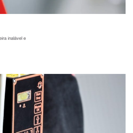
ra inalável e