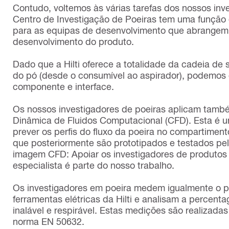
Contudo, voltemos às várias tarefas dos nossos inv
Centro de Investigação de Poeiras tem uma função d
para as equipas de desenvolvimento que abrangem 
desenvolvimento do produto.
Dado que a Hilti oferece a totalidade da cadeia de 
do pó (desde o consumível ao aspirador), podemos 
componente e interface.
Os nossos investigadores de poeiras aplicam tam
Dinâmica de Fluidos Computacional (CFD). Esta é 
prever os perfis do fluxo da poeira no compartimento
que posteriormente são prototipados e testados pela
imagem CFD: Apoiar os investigadores de produto
especialista é parte do nosso trabalho.
Os investigadores em poeira medem igualmente o p
ferramentas elétricas da Hilti e analisam a percent
inalável e respirável. Estas medições são realizad
norma EN 50632.