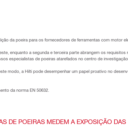
ão da poeira para os fornecedores de ferramentas com motor elé
teste, enquanto a segunda e terceira parte abrangem os requisitos 
sos especialistas de poeiras atarefados no centro de investigaçã
te modo, a Hilti pode desempenhar um papel proativo no desen
imento da norma EN 50632.
AS DE POEIRAS MEDEM A EXPOSIÇÃO DA